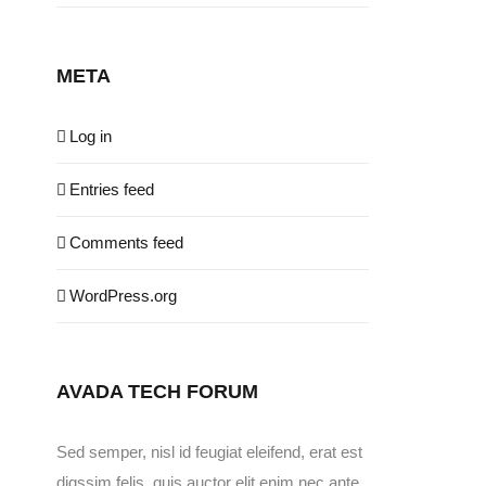
META
Log in
Entries feed
Comments feed
WordPress.org
AVADA TECH FORUM
Sed semper, nisl id feugiat eleifend, erat est
digssim felis, quis auctor elit enim nec ante.