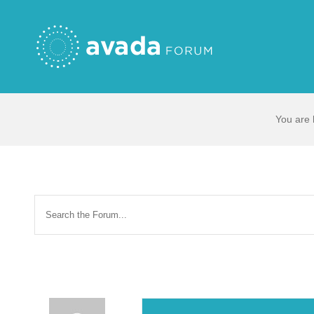
Skip
to
content
You are 