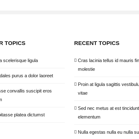
R TOPICS
RECENT TOPICS
a scelerisque ligula
Cras lacinia tellus id mauris fi
molestie
ales purus a dolor laoreet
Proin at ligula sagittis vestibul
se convallis suscipit eros
vitae
m
Sed nec metus at est tincidunt
itasse platea dictumst
elementum
Nulla egestas nulla eu nulla su