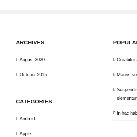
ARCHIVES
POPULA
August 2020
Curabitur 
October 2015
Mauris sod
Suspendis
elementu
CATEGORIES
In hac hab
Android
Apple