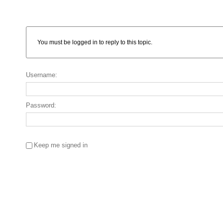
You must be logged in to reply to this topic.
Username:
Password:
Keep me signed in