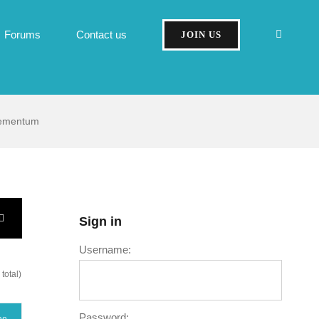
Forums
Contact us
JOIN US
elementum
Sign in
Username:
total)
Password: