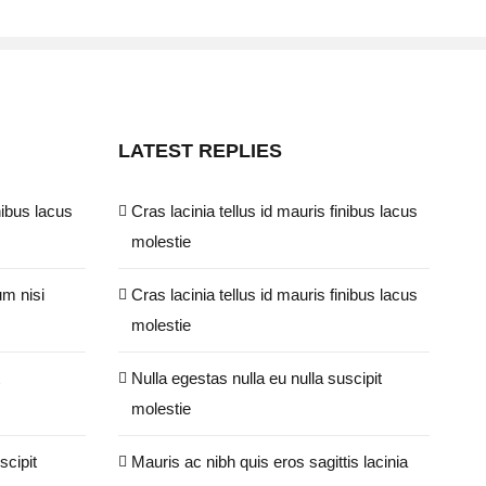
LATEST REPLIES
nibus lacus
Cras lacinia tellus id mauris finibus lacus
molestie
um nisi
Cras lacinia tellus id mauris finibus lacus
molestie
Nulla egestas nulla eu nulla suscipit
molestie
scipit
Mauris ac nibh quis eros sagittis lacinia