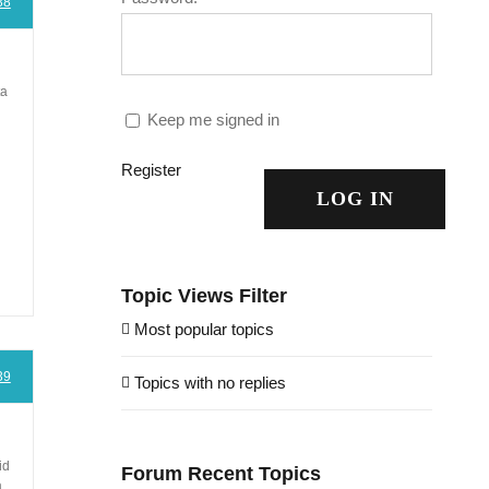
38
ta
Keep me signed in
Register
LOG IN
Topic Views Filter
Most popular topics
39
Topics with no replies
id
Forum Recent Topics
a