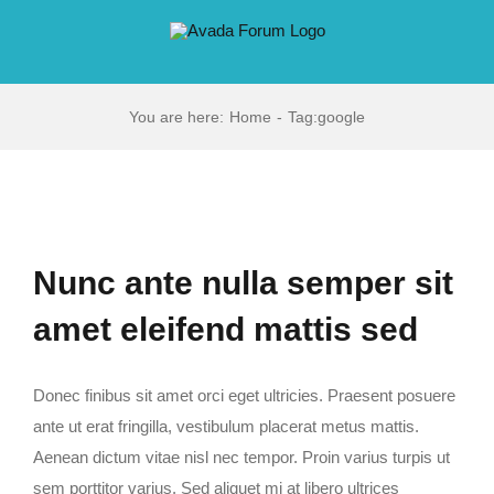
Skip
to
content
You are here
:
Home
-
Tag:
google
Nunc ante nulla semper sit
amet eleifend mattis sed
Donec finibus sit amet orci eget ultricies. Praesent posuere
ante ut erat fringilla, vestibulum placerat metus mattis.
Aenean dictum vitae nisl nec tempor. Proin varius turpis ut
sem porttitor varius. Sed aliquet mi at libero ultrices