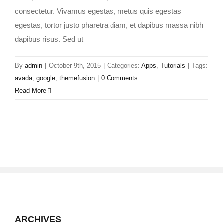
consectetur. Vivamus egestas, metus quis egestas
egestas, tortor justo pharetra diam, et dapibus massa nibh
dapibus risus. Sed ut
By
admin
|
October 9th, 2015
|
Categories:
Apps
,
Tutorials
|
Tags:
avada
,
google
,
themefusion
|
0 Comments
Read More
ARCHIVES