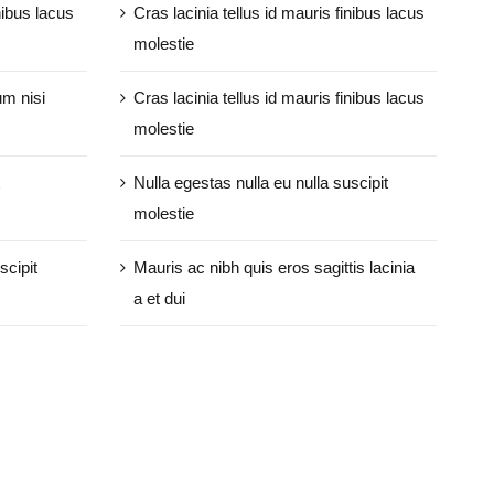
nibus lacus
Cras lacinia tellus id mauris finibus lacus
molestie
um nisi
Cras lacinia tellus id mauris finibus lacus
molestie
Nulla egestas nulla eu nulla suscipit
molestie
scipit
Mauris ac nibh quis eros sagittis lacinia
a et dui