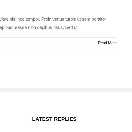
itae nisl nec tempor. Proin varius turpis ut sem porttitor
 dapibus massa nibh dapibus risus. Sed ut
Read More
LATEST REPLIES