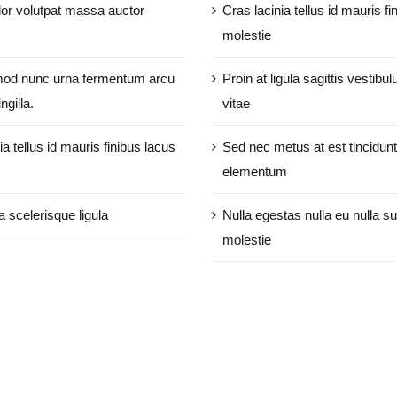
or volutpat massa auctor
Cras lacinia tellus id mauris fi
molestie
od nunc urna fermentum arcu
Proin at ligula sagittis vestibul
ngilla.
vitae
ia tellus id mauris finibus lacus
Sed nec metus at est tincidunt
elementum
a scelerisque ligula
Nulla egestas nulla eu nulla su
molestie