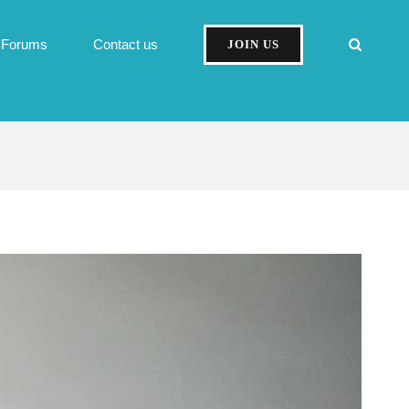
Forums
Contact us
JOIN US