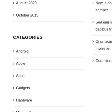
August 2020
Nam a dol
semper
October 2015
Sed euism
dapibus fri
CATEGORIES
Cras lacin
molestie
Android
Curabitur 
Apple
Apps
Gadgets
Hardware