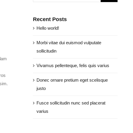
Recent Posts
Hello world!
Morbi vitae dui euismod vulputate
sollicitudin
llam
Vivamus pellenteque, felis quis varius
ros
Donec ornare pretium eget scelisque
ssim.
justo
Fusce sollicitudin nunc sed placerat
varius